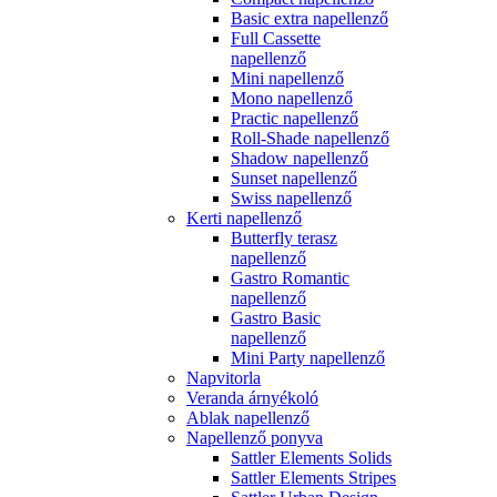
Basic extra napellenző
Full Cassette
napellenző
Mini napellenző
Mono napellenző
Practic napellenző
Roll-Shade napellenző
Shadow napellenző
Sunset napellenző
Swiss napellenző
Kerti napellenző
Butterfly terasz
napellenző
Gastro Romantic
napellenző
Gastro Basic
napellenző
Mini Party napellenző
Napvitorla
Veranda árnyékoló
Ablak napellenző
Napellenző ponyva
Sattler Elements Solids
Sattler Elements Stripes