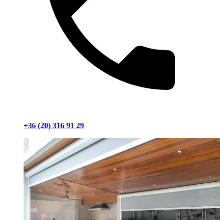
+36 (20) 316 91 29