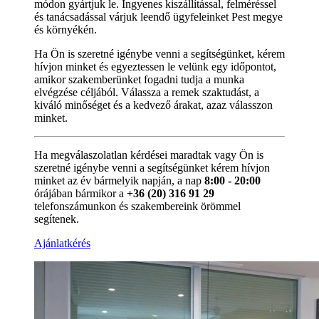
módon gyártjuk le. Ingyenes kiszállítással, felméréssel
és tanácsadással várjuk leendő ügyfeleinket Pest megye
és környékén.
Ha Ön is szeretné igénybe venni a segítségünket, kérem
hívjon minket és egyeztessen le velünk egy időpontot,
amikor szakemberünket fogadni tudja a munka
elvégzése céljából. Válassza a remek szaktudást, a
kiváló minőséget és a kedvező árakat, azaz válasszon
minket.
Ha megválaszolatlan kérdései maradtak vagy Ön is
szeretné igénybe venni a segítségünket kérem hívjon
minket az év bármelyik napján, a nap
8:00 - 20:00
órájában bármikor a
+36 (20) 316 91 29
telefonszámunkon és szakembereink örömmel
segítenek.
Ajánlatkérés