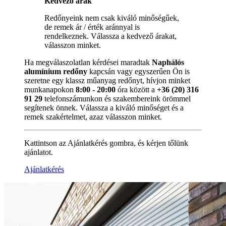
Kedvező árak
Redőnyeink nem csak kiváló minőségűek,
de remek ár / érték aránnyal is
rendelkeznek. Válassza a kedvező árakat,
válasszon minket.
Ha megválaszolatlan kérdései maradtak
Naphálós
alumínium redőny
kapcsán vagy egyszerűen Ön is
szeretne egy klassz műanyag redőnyt, hívjon minket
munkanapokon
8:00 - 20:00
óra között a
+36 (20) 316
91 29
telefonszámunkon és szakembereink örömmel
segítenek önnek. Válassza a kiváló minőséget és a
remek szakértelmet, azaz válasszon minket.
Kattintson az Ajánlatkérés gombra, és kérjen tőlünk
ajánlatot.
Ajánlatkérés