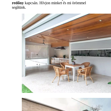
redőny
kapcsán. Hívjon minket és mi örömmel
segítünk.