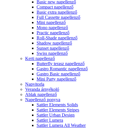
Basic new napellenző
Compact napellenző
Basic extra napellenző
Full Cassette napellenző
Mini napellenző
Mono napellenző
Practic napellenző
Roll-Shade napellenző
Shadow napellenző
Sunset napellenző
Swiss napellenző
Kerti napellenző
Butterfly terasz napellenző
Gastro Romantic napellenző
Gastro Basic napellenző
Mini Party napellenző
Napvitorla
Veranda árnyékoló
Ablak napellenző
Napellenző ponyva
Sattler Elements Solids
Sattler Elements Stripes
Sattler Urban Design
Sattler Lumera
Sattler Lumera All Weather