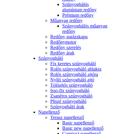
Szúnyoghálós
alumínium redőny
Prémium redőny
Műanyag redőny
Szúnyoghálós műanyag
redőny
Redőny garázskapu
Redőnymotor
Redőny szerelés
Redőny árak
Szúnyogháló
Fix keretes szúnyogháló
Rolós szúnyogháló ablakra
Rolós szúnyogháló ajtóra
Nyíló szúnyogháló ajtó
Tolóajtós szúnyogháló
Isso-fix szúnyogháló
Zsanéros szúnyogháló
Pliszé szúnyogháló
Szúnyogháló árak
Napellenző
Terasz napellenző
Basic napellenző
Basic new napellenző
Compact napellenző