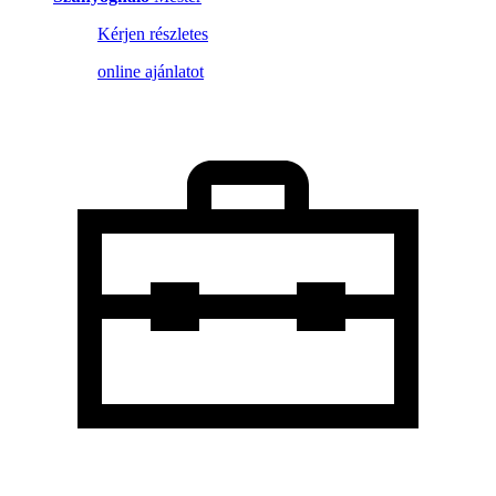
Kérjen részletes
online ajánlatot