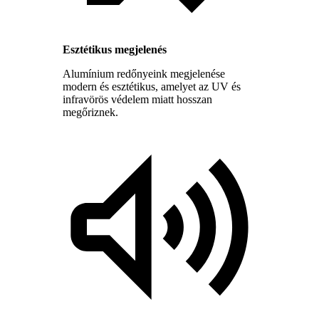
Esztétikus megjelenés
Alumínium redőnyeink megjelenése
modern és esztétikus, amelyet az UV és
infravörös védelem miatt hosszan
megőriznek.