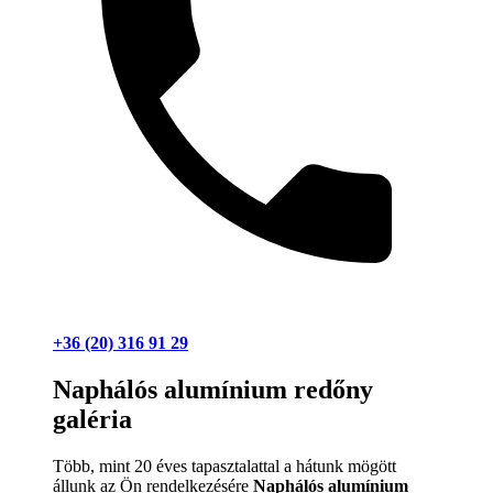
+36 (20) 316 91 29
Naphálós alumínium redőny
galéria
Több, mint 20 éves tapasztalattal a hátunk mögött
állunk az Ön rendelkezésére
Naphálós alumínium