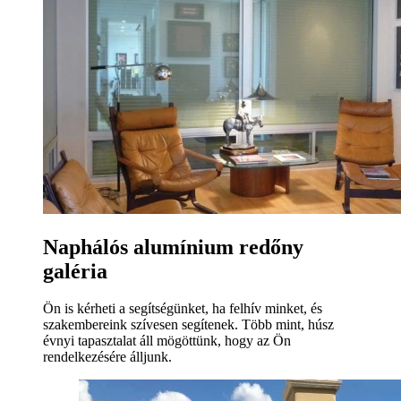
Naphálós alumínium redőny
galéria
Ön is kérheti a segítségünket, ha felhív minket, és
szakembereink szívesen segítenek. Több mint, húsz
évnyi tapasztalat áll mögöttünk, hogy az Ön
rendelkezésére álljunk.