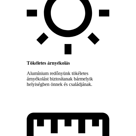
Tökéletes árnyékolás
Alumínium redőnyünk tökéletes
árnyékolást biztosítanak bármelyik
helyiségben önnek és családjának.