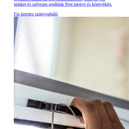
minket és szívesen segítünk Pest megye és környékén.
Fix keretes szúnyogháló