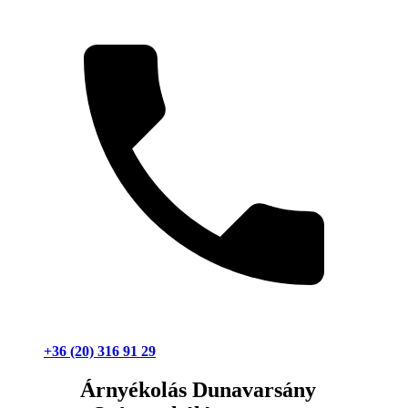
+36 (20) 316 91 29
Árnyékolás Dunavarsány