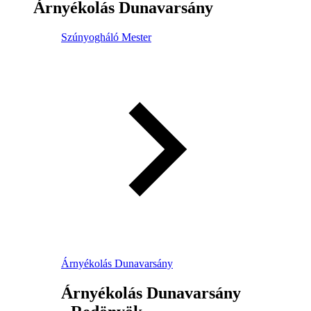
Árnyékolás Dunavarsány
Szúnyogháló Mester
Árnyékolás Dunavarsány
Árnyékolás Dunavarsány