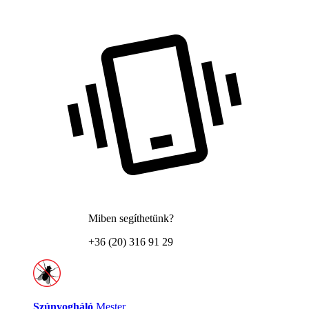
Miben segíthetünk?
+36 (20) 316 91 29
Szúnyogháló
Mester