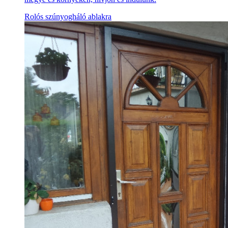
Rolós szúnyogháló ablakra