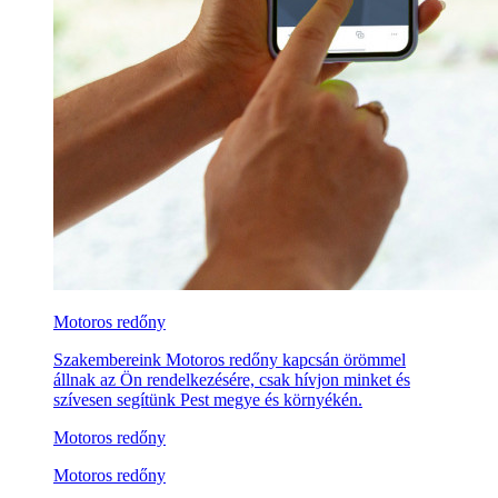
Motoros redőny
Szakembereink Motoros redőny kapcsán örömmel
állnak az Ön rendelkezésére, csak hívjon minket és
szívesen segítünk Pest megye és környékén.
Motoros redőny
Motoros redőny