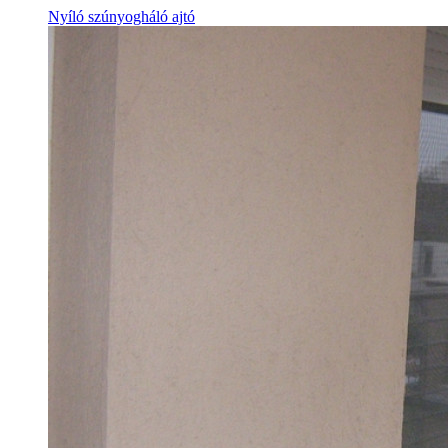
Nyíló szúnyogháló ajtó