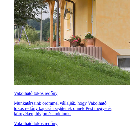
Vakolható tokos redőny
Munkatársaink örömmel vállalják, hogy Vakolható
tokos redőny kapcsán segítenek önnek Pest megye és
környékén, hívjon és indulunk.
Vakolható tokos redőny