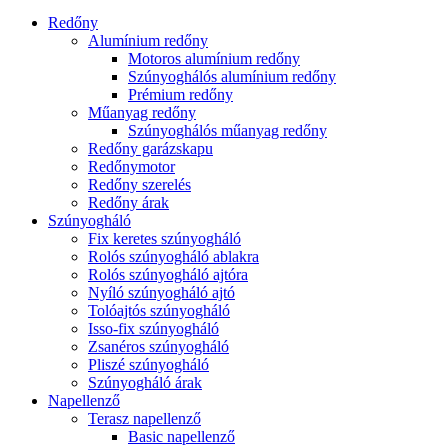
Redőny
Alumínium redőny
Motoros alumínium redőny
Szúnyoghálós alumínium redőny
Prémium redőny
Műanyag redőny
Szúnyoghálós műanyag redőny
Redőny garázskapu
Redőnymotor
Redőny szerelés
Redőny árak
Szúnyogháló
Fix keretes szúnyogháló
Rolós szúnyogháló ablakra
Rolós szúnyogháló ajtóra
Nyíló szúnyogháló ajtó
Tolóajtós szúnyogháló
Isso-fix szúnyogháló
Zsanéros szúnyogháló
Pliszé szúnyogháló
Szúnyogháló árak
Napellenző
Terasz napellenző
Basic napellenző