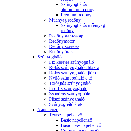
Szúnyoghálós
alumínium redőny
Prémium redőny
Műanyag redőny
Szúnyoghálós műanyag
redőny
Redőny garázskapu
Redőnymotor
Redőny szerelés
Redőny árak
Szúnyogháló
Fix keretes szúnyogháló
Rolós szúnyogháló ablakra
Rolós szúnyogháló ajtóra
Nyíló szúnyogháló ajtó
Tolóajtós szúnyogháló
Isso-fix szúnyogháló
Zsanéros szúnyogháló
Pliszé szúnyogháló
Szúnyogháló árak
Napellenző
Terasz napellenző
Basic napellenző
Basic new napellenző
Compact napellenző