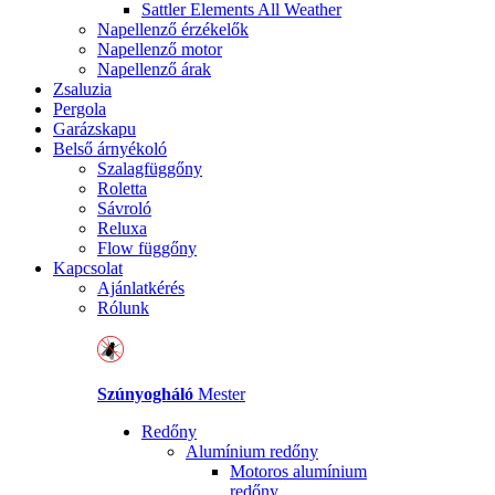
Sattler Elements All Weather
Napellenző érzékelők
Napellenző motor
Napellenző árak
Zsaluzia
Pergola
Garázskapu
Belső árnyékoló
Szalagfüggőny
Roletta
Sávroló
Reluxa
Flow függőny
Kapcsolat
Ajánlatkérés
Rólunk
Szúnyogháló
Mester
Redőny
Alumínium redőny
Motoros alumínium
redőny