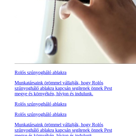
Rolós szúnyogháló ablakra
Munkatársaink örömmel vállalják, hogy Rolós
szúnyogháló ablakra kapcsán segítenek önnek Pest
megye és környékén, hívjon és indulunk.
Rolós szúnyogháló ablakra
Rolós szúnyogháló ablakra
Munkatársaink örömmel vállalják, hogy Rolós
szúnyogháló ablakra kapcsán segítenek önnek Pest
megye és környékén, hívjon és indulunk.