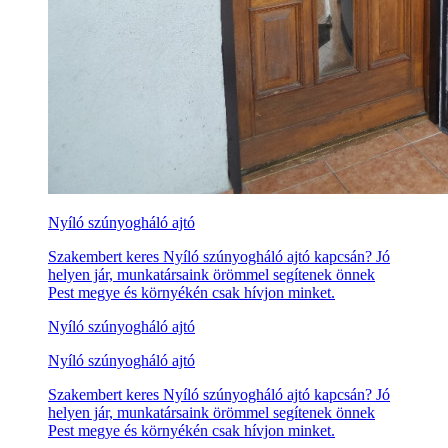
Nyíló szúnyogháló ajtó
Szakembert keres Nyíló szúnyogháló ajtó kapcsán? Jó
helyen jár, munkatársaink örömmel segítenek önnek
Pest megye és környékén csak hívjon minket.
Nyíló szúnyogháló ajtó
Nyíló szúnyogháló ajtó
Szakembert keres Nyíló szúnyogháló ajtó kapcsán? Jó
helyen jár, munkatársaink örömmel segítenek önnek
Pest megye és környékén csak hívjon minket.