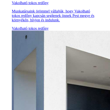
Vakolható tokos redőny
Munkatársaink örömmel vállalják, hogy Vakolható
tokos redőny kapcsán segítenek önnek Pest megye és
környékén, hívjon és indulunk.
Vakolható tokos redőny