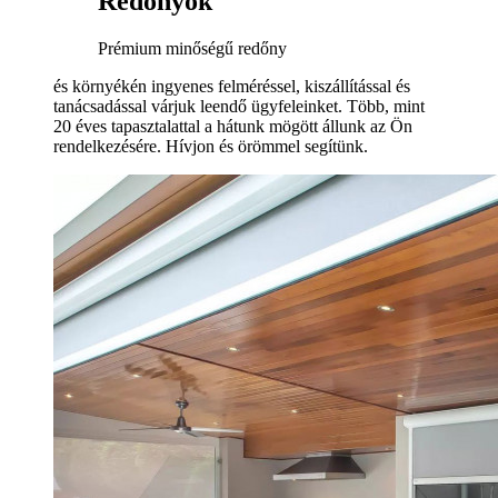
Redönyök
Prémium minőségű redőny
és környékén ingyenes felméréssel, kiszállítással és
tanácsadással várjuk leendő ügyfeleinket. Több, mint
20 éves tapasztalattal a hátunk mögött állunk az Ön
rendelkezésére. Hívjon és örömmel segítünk.