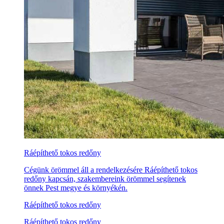
Ráépíthető tokos redőny
Cégünk örömmel áll a rendelkezésére Ráépíthető tokos
redőny kapcsán, szakembereink örömmel segítenek
önnek Pest megye és környékén.
Ráépíthető tokos redőny
Ráépíthető tokos redőny