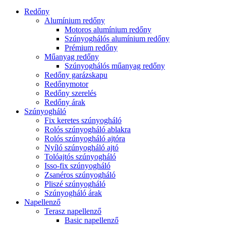
Redőny
Alumínium redőny
Motoros alumínium redőny
Szúnyoghálós alumínium redőny
Prémium redőny
Műanyag redőny
Szúnyoghálós műanyag redőny
Redőny garázskapu
Redőnymotor
Redőny szerelés
Redőny árak
Szúnyogháló
Fix keretes szúnyogháló
Rolós szúnyogháló ablakra
Rolós szúnyogháló ajtóra
Nyíló szúnyogháló ajtó
Tolóajtós szúnyogháló
Isso-fix szúnyogháló
Zsanéros szúnyogháló
Pliszé szúnyogháló
Szúnyogháló árak
Napellenző
Terasz napellenző
Basic napellenző