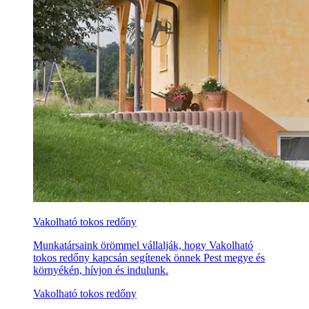
Vakolható tokos redőny
Munkatársaink örömmel vállalják, hogy Vakolható
tokos redőny kapcsán segítenek önnek Pest megye és
környékén, hívjon és indulunk.
Vakolható tokos redőny