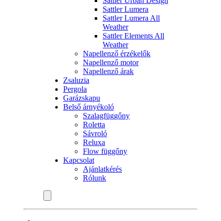
Sattler Urban Design
Sattler Lumera
Sattler Lumera All
Weather
Sattler Elements All
Weather
Napellenző érzékelők
Napellenző motor
Napellenző árak
Zsaluzia
Pergola
Garázskapu
Belső árnyékoló
Szalagfüggőny
Roletta
Sávroló
Reluxa
Flow függőny
Kapcsolat
Ajánlatkérés
Rólunk