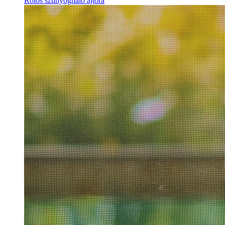
Rolós szúnyogháló ajtóra