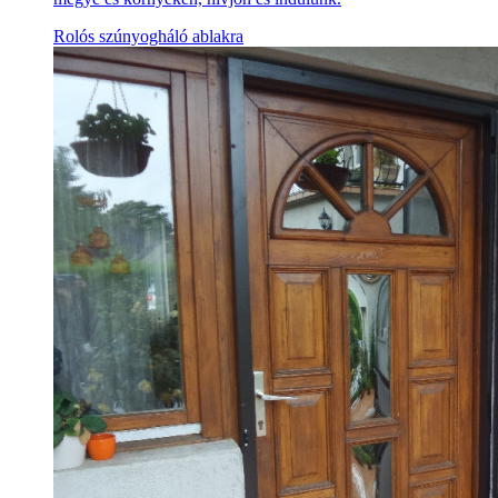
Rolós szúnyogháló ablakra