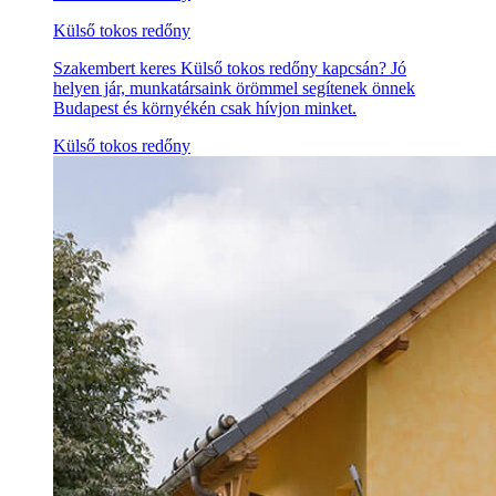
Külső tokos redőny
Szakembert keres Külső tokos redőny kapcsán? Jó
helyen jár, munkatársaink örömmel segítenek önnek
Budapest és környékén csak hívjon minket.
Külső tokos redőny