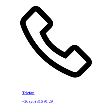
Telefon
+36 (20) 316 91 29