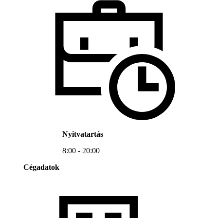
Nyitvatartás
8:00 - 20:00
Cégadatok