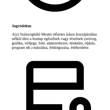
Jogvédelem
A(z) Szúnyogháló Mester előzetes írásos hozzájárulása
nélkül tilos a honlap egészének vagy részének (szöveg,
grafika, védjegy, fotó, adatszerkezet, struktúra, eljárás,
program stb.) másolása, feldolgozása, értékesítése.