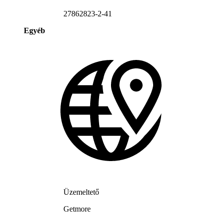
27862823-2-41
Egyéb
Üzemeltető
Getmore