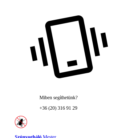
Miben segíthetünk?
+36 (20) 316 91 29
Szúnyogháló
Mester