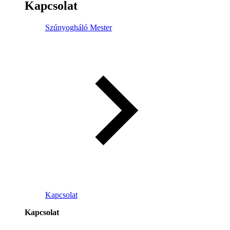
Kapcsolat
Szúnyogháló Mester
Kapcsolat
Kapcsolat