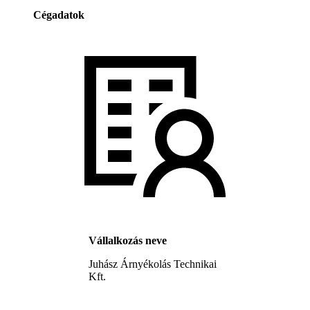
Cégadatok
Vállalkozás neve
Juhász Árnyékolás Technikai
Kft.