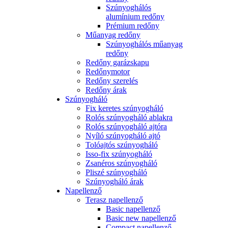
Szúnyoghálós
alumínium redőny
Prémium redőny
Műanyag redőny
Szúnyoghálós műanyag
redőny
Redőny garázskapu
Redőnymotor
Redőny szerelés
Redőny árak
Szúnyogháló
Fix keretes szúnyogháló
Rolós szúnyogháló ablakra
Rolós szúnyogháló ajtóra
Nyíló szúnyogháló ajtó
Tolóajtós szúnyogháló
Isso-fix szúnyogháló
Zsanéros szúnyogháló
Pliszé szúnyogháló
Szúnyogháló árak
Napellenző
Terasz napellenző
Basic napellenző
Basic new napellenző
Compact napellenző