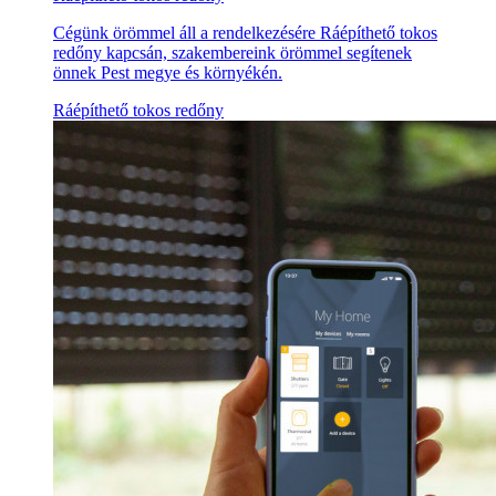
Cégünk örömmel áll a rendelkezésére Ráépíthető tokos
redőny kapcsán, szakembereink örömmel segítenek
önnek Pest megye és környékén.
Ráépíthető tokos redőny