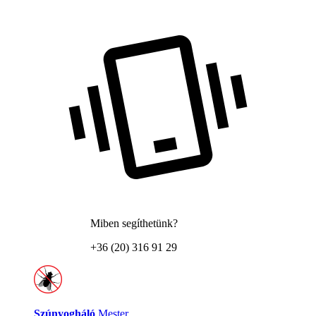
Miben segíthetünk?
+36 (20) 316 91 29
Szúnyogháló
Mester