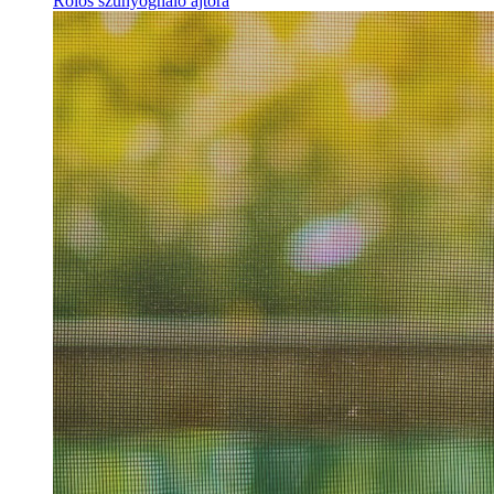
Rolós szúnyogháló ajtóra