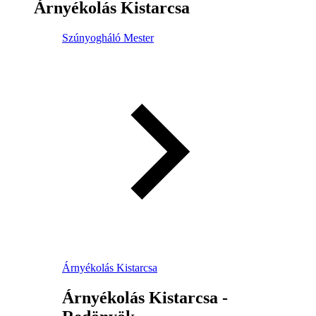
Árnyékolás Kistarcsa
Szúnyogháló Mester
Árnyékolás Kistarcsa
Árnyékolás Kistarcsa -