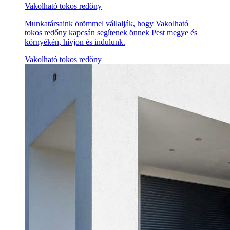
Vakolható tokos redőny
Munkatársaink örömmel vállalják, hogy Vakolható
tokos redőny kapcsán segítenek önnek Pest megye és
környékén, hívjon és indulunk.
Vakolható tokos redőny