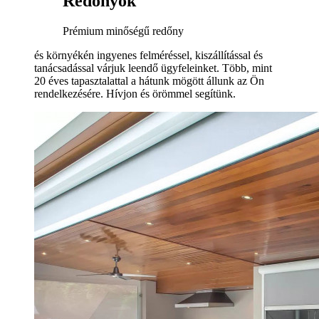
Redönyök
Prémium minőségű redőny
és környékén ingyenes felméréssel, kiszállítással és
tanácsadással várjuk leendő ügyfeleinket. Több, mint
20 éves tapasztalattal a hátunk mögött állunk az Ön
rendelkezésére. Hívjon és örömmel segítünk.