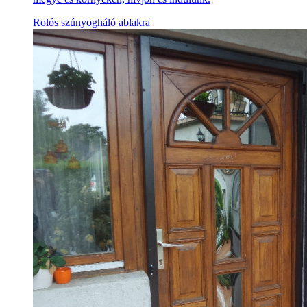
Rolós szúnyogháló ablakra