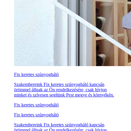
Fix keretes szúnyogháló
Szakembereink Fix keretes szúnyogháló kapcsán
örömmel állnak az Ön rendelkezésére, csak hívjon
minket és szívesen segítünk Pest megye és környékén.
Fix keretes szúnyogháló
Fix keretes szúnyogháló
Szakembereink Fix keretes szúnyogháló kapcsán
örömmel állnak az Ön rendelkezésére, csak hívjon