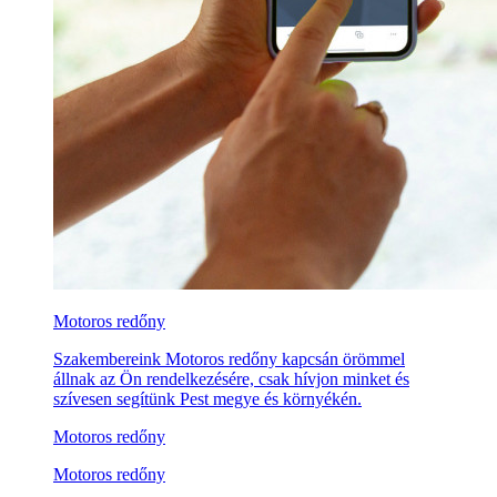
Motoros redőny
Szakembereink Motoros redőny kapcsán örömmel
állnak az Ön rendelkezésére, csak hívjon minket és
szívesen segítünk Pest megye és környékén.
Motoros redőny
Motoros redőny