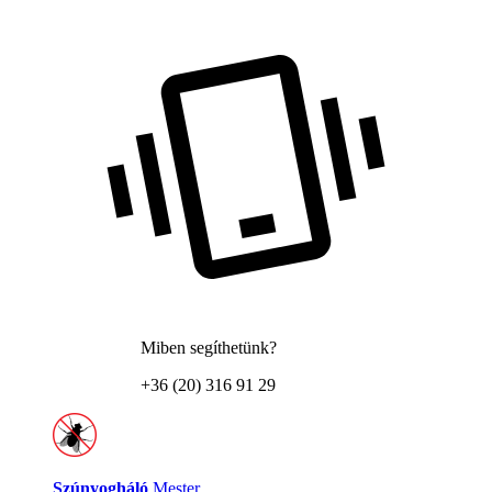
Miben segíthetünk?
+36 (20) 316 91 29
Szúnyogháló
Mester