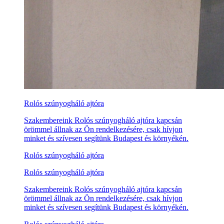
Rolós szúnyogháló ajtóra
Szakembereink Rolós szúnyogháló ajtóra kapcsán
örömmel állnak az Ön rendelkezésére, csak hívjon
minket és szívesen segítünk Budapest és környékén.
Rolós szúnyogháló ajtóra
Rolós szúnyogháló ajtóra
Szakembereink Rolós szúnyogháló ajtóra kapcsán
örömmel állnak az Ön rendelkezésére, csak hívjon
minket és szívesen segítünk Budapest és környékén.