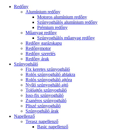
Redőny
Alumínium redőny
Motoros alumínium redőny
Szúnyoghálós alumínium redőny
Prémium redőny
Műanyag redőny
Szúnyoghálós műanyag redőny
Redőny garázskapu
Redőnymotor
Redőny szerelés
Redőny árak
Szúnyogháló
Fix keretes szúnyogháló
Rolós szúnyogháló ablakra
Rolós szúnyogháló ajtóra
Nyíló szúnyogháló ajtó
Tolóajtós szúnyogháló
Isso-fix szúnyogháló
Zsanéros szúnyogháló
Pliszé szúnyogháló
Szúnyogháló árak
Napellenző
Terasz napellenző
Basic napellenző