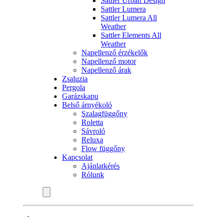
Sattler Urban Design
Sattler Lumera
Sattler Lumera All
Weather
Sattler Elements All
Weather
Napellenző érzékelők
Napellenző motor
Napellenző árak
Zsaluzia
Pergola
Garázskapu
Belső árnyékoló
Szalagfüggőny
Roletta
Sávroló
Reluxa
Flow függőny
Kapcsolat
Ajánlatkérés
Rólunk