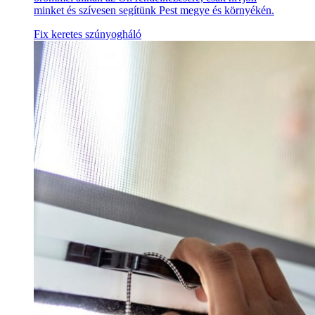
minket és szívesen segítünk Pest megye és környékén.
Fix keretes szúnyogháló