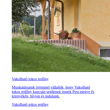
Vakolható tokos redőny
Munkatársaink örömmel vállalják, hogy Vakolható
tokos redőny kapcsán segítenek önnek Pest megye és
környékén, hívjon és indulunk.
Vakolható tokos redőny