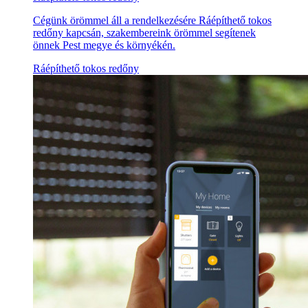
Cégünk örömmel áll a rendelkezésére Ráépíthető tokos
redőny kapcsán, szakembereink örömmel segítenek
önnek Pest megye és környékén.
Ráépíthető tokos redőny