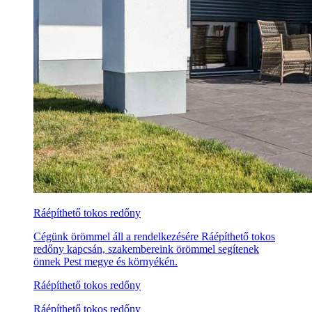
Ráépíthető tokos redőny
Cégünk örömmel áll a rendelkezésére Ráépíthető tokos
redőny kapcsán, szakembereink örömmel segítenek
önnek Pest megye és környékén.
Ráépíthető tokos redőny
Ráépíthető tokos redőny