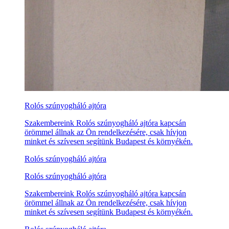
Rolós szúnyogháló ajtóra
Szakembereink Rolós szúnyogháló ajtóra kapcsán
örömmel állnak az Ön rendelkezésére, csak hívjon
minket és szívesen segítünk Budapest és környékén.
Rolós szúnyogháló ajtóra
Rolós szúnyogháló ajtóra
Szakembereink Rolós szúnyogháló ajtóra kapcsán
örömmel állnak az Ön rendelkezésére, csak hívjon
minket és szívesen segítünk Budapest és környékén.