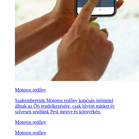
Motoros redőny
Szakembereink Motoros redőny kapcsán örömmel
állnak az Ön rendelkezésére, csak hívjon minket és
szívesen segítünk Pest megye és környékén.
Motoros redőny
Motoros redőny