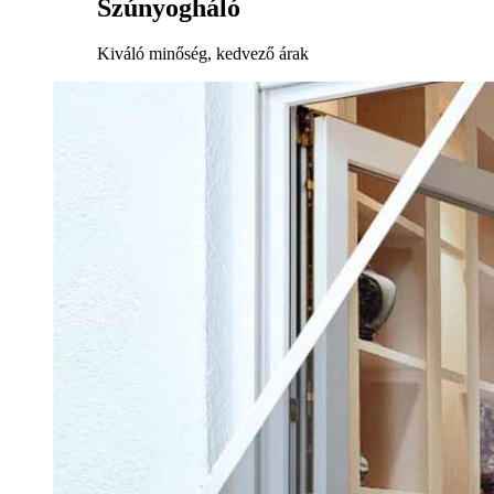
Szúnyogháló
Kiváló minőség, kedvező árak