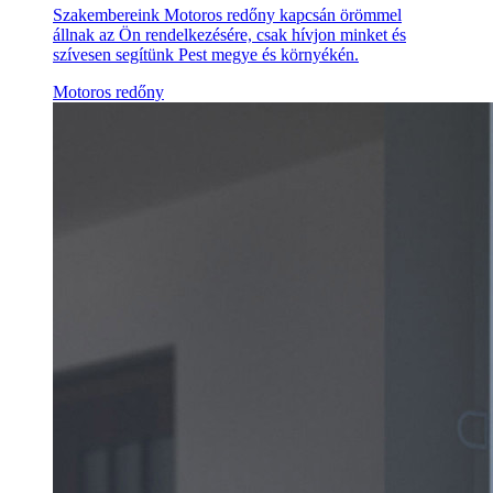
Szakembereink Motoros redőny kapcsán örömmel
állnak az Ön rendelkezésére, csak hívjon minket és
szívesen segítünk Pest megye és környékén.
Motoros redőny