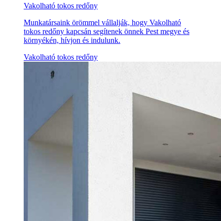
Vakolható tokos redőny
Munkatársaink örömmel vállalják, hogy Vakolható
tokos redőny kapcsán segítenek önnek Pest megye és
környékén, hívjon és indulunk.
Vakolható tokos redőny