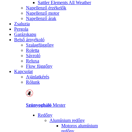
Sattler Elements All Weather
Napellenző érzékelők
Napellenző motor
Napellenző árak
Zsaluzia
Pergola
Garázskapu
Belső árnyékoló
Szalagfüggőny
Roletta
Sávroló
Reluxa
Flow függőny
Kapcsolat
Ajánlatkérés
Rólunk
Szúnyogháló
Mester
Redőny
Alumínium redőny
Motoros alumínium
redőny