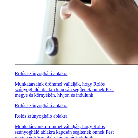
Rolós szúnyogháló ablakra
Munkatársaink örömmel vállalják, hogy Rolós
szúnyogháló ablakra kapcsán segítenek önnek Pest
megye és környékén, hívjon és indulunk.
Rolós szúnyogháló ablakra
Rolós szúnyogháló ablakra
Munkatársaink örömmel vállalják, hogy Rolós
szúnyogháló ablakra kapcsán segítenek önnek Pest
megye és környékén, hívjon és indulunk.