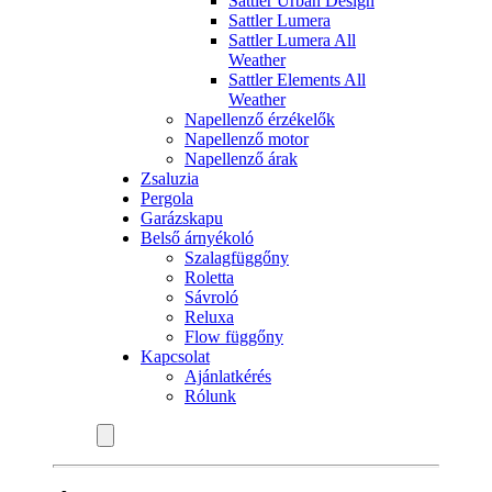
Sattler Urban Design
Sattler Lumera
Sattler Lumera All
Weather
Sattler Elements All
Weather
Napellenző érzékelők
Napellenző motor
Napellenző árak
Zsaluzia
Pergola
Garázskapu
Belső árnyékoló
Szalagfüggőny
Roletta
Sávroló
Reluxa
Flow függőny
Kapcsolat
Ajánlatkérés
Rólunk