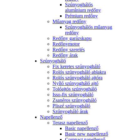
Szúnyoghálós
alumínium redőny
Prémium redőny
Műanyag redőny
Szúnyoghálós műanyag
redőny
Redőny garázskapu
Redőnymotor
Redőny szerelés
Redőny árak
Szúnyogháló
Fix keretes szúnyogháló
Rolós szúnyogháló ablakra
Rolós szúnyogháló ajtóra
Nyíló szúnyogháló ajtó
Tolóajtós szúnyogháló
Isso-fix szúnyogháló
Zsanéros szúnyogháló
Pliszé szúnyogháló
Szúnyogháló árak
Napellenző
Terasz napellenző
Basic napellenző
Basic new napellenző
Compact napellenző