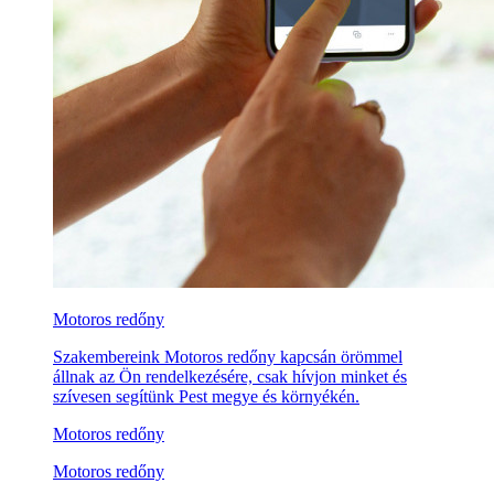
Motoros redőny
Szakembereink Motoros redőny kapcsán örömmel
állnak az Ön rendelkezésére, csak hívjon minket és
szívesen segítünk Pest megye és környékén.
Motoros redőny
Motoros redőny