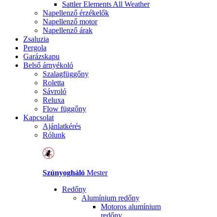
Sattler Elements All Weather
Napellenző érzékelők
Napellenző motor
Napellenző árak
Zsaluzia
Pergola
Garázskapu
Belső árnyékoló
Szalagfüggőny
Roletta
Sávroló
Reluxa
Flow függőny
Kapcsolat
Ajánlatkérés
Rólunk
Szúnyogháló
Mester
Redőny
Alumínium redőny
Motoros alumínium
redőny