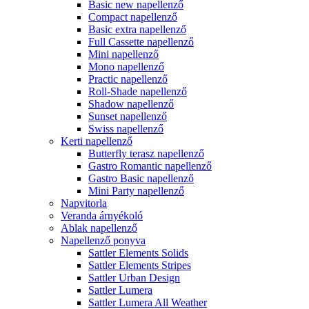
Basic new napellenző
Compact napellenző
Basic extra napellenző
Full Cassette napellenző
Mini napellenző
Mono napellenző
Practic napellenző
Roll-Shade napellenző
Shadow napellenző
Sunset napellenző
Swiss napellenző
Kerti napellenző
Butterfly terasz napellenző
Gastro Romantic napellenző
Gastro Basic napellenző
Mini Party napellenző
Napvitorla
Veranda árnyékoló
Ablak napellenző
Napellenző ponyva
Sattler Elements Solids
Sattler Elements Stripes
Sattler Urban Design
Sattler Lumera
Sattler Lumera All Weather