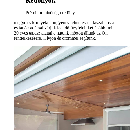
Redönyök
Prémium minőségű redőny
megye és környékén ingyenes felméréssel, kiszállítással
és tanácsadással várjuk leendő ügyfeleinket. Több, mint
20 éves tapasztalattal a hátunk mögött állunk az Ön
rendelkezésére. Hívjon és örömmel segítünk.