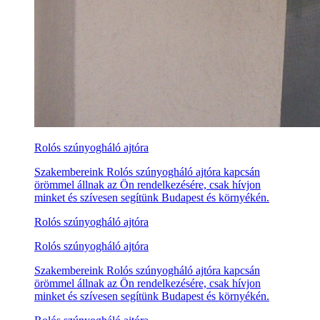
Rolós szúnyogháló ajtóra
Szakembereink Rolós szúnyogháló ajtóra kapcsán
örömmel állnak az Ön rendelkezésére, csak hívjon
minket és szívesen segítünk Budapest és környékén.
Rolós szúnyogháló ajtóra
Rolós szúnyogháló ajtóra
Szakembereink Rolós szúnyogháló ajtóra kapcsán
örömmel állnak az Ön rendelkezésére, csak hívjon
minket és szívesen segítünk Budapest és környékén.