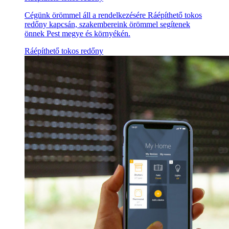
Cégünk örömmel áll a rendelkezésére Ráépíthető tokos
redőny kapcsán, szakembereink örömmel segítenek
önnek Pest megye és környékén.
Ráépíthető tokos redőny