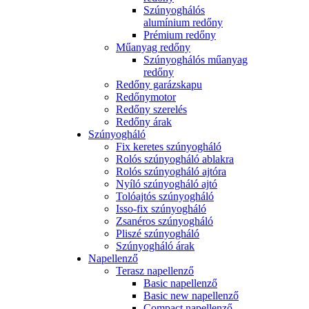
Szúnyoghálós
alumínium redőny
Prémium redőny
Műanyag redőny
Szúnyoghálós műanyag
redőny
Redőny garázskapu
Redőnymotor
Redőny szerelés
Redőny árak
Szúnyogháló
Fix keretes szúnyogháló
Rolós szúnyogháló ablakra
Rolós szúnyogháló ajtóra
Nyíló szúnyogháló ajtó
Tolóajtós szúnyogháló
Isso-fix szúnyogháló
Zsanéros szúnyogháló
Pliszé szúnyogháló
Szúnyogháló árak
Napellenző
Terasz napellenző
Basic napellenző
Basic new napellenző
Compact napellenző