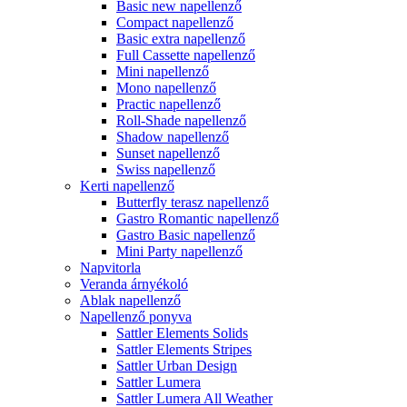
Basic new napellenző
Compact napellenző
Basic extra napellenző
Full Cassette napellenző
Mini napellenző
Mono napellenző
Practic napellenző
Roll-Shade napellenző
Shadow napellenző
Sunset napellenző
Swiss napellenző
Kerti napellenző
Butterfly terasz napellenző
Gastro Romantic napellenző
Gastro Basic napellenző
Mini Party napellenző
Napvitorla
Veranda árnyékoló
Ablak napellenző
Napellenző ponyva
Sattler Elements Solids
Sattler Elements Stripes
Sattler Urban Design
Sattler Lumera
Sattler Lumera All Weather