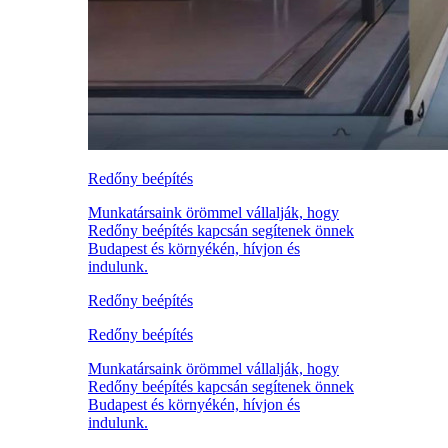
Redőny beépítés
Munkatársaink örömmel vállalják, hogy
Redőny beépítés kapcsán segítenek önnek
Budapest és környékén, hívjon és
indulunk.
Redőny beépítés
Redőny beépítés
Munkatársaink örömmel vállalják, hogy
Redőny beépítés kapcsán segítenek önnek
Budapest és környékén, hívjon és
indulunk.