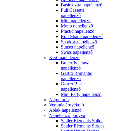
Basic extra napellenző
Full Cassette
napellenző
Mini napellenző
Mono napellenző
Practic napellenző
Roll-Shade napellenző
Shadow napellenző
Sunset napellenző
Swiss napellenző
Kerti napellenző
Butterfly terasz
napellenző
Gastro Romantic
napellenző
Gastro Basic
napellenző
Mini Party napellenző
Napvitorla
Veranda árnyékoló
Ablak napellenző
Napellenző ponyva
Sattler Elements Solids
Sattler Elements Stripes