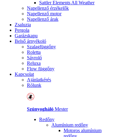
Sattler Elements All Weather
Napellenző érzékelők
Napellenző motor
Napellenző árak
Zsaluzia
Pergola
Garázskapu
Belső árnyékoló
Szalagfüggőny
Roletta
Sávroló
Reluxa
Flow függőny
Kapcsolat
Ajánlatkérés
Rólunk
Szúnyogháló
Mester
Redőny
Alumínium redőny
Motoros alumínium
redőny