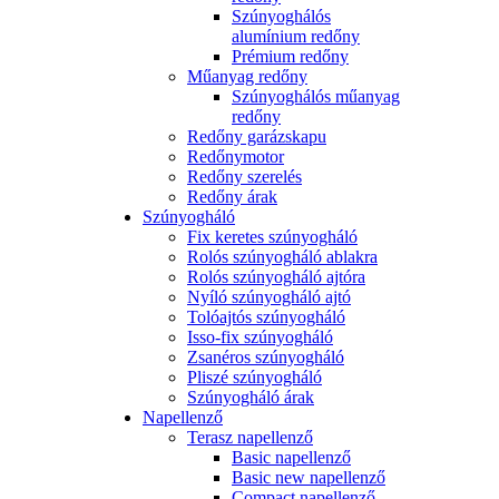
Szúnyoghálós
alumínium redőny
Prémium redőny
Műanyag redőny
Szúnyoghálós műanyag
redőny
Redőny garázskapu
Redőnymotor
Redőny szerelés
Redőny árak
Szúnyogháló
Fix keretes szúnyogháló
Rolós szúnyogháló ablakra
Rolós szúnyogháló ajtóra
Nyíló szúnyogháló ajtó
Tolóajtós szúnyogháló
Isso-fix szúnyogháló
Zsanéros szúnyogháló
Pliszé szúnyogháló
Szúnyogháló árak
Napellenző
Terasz napellenző
Basic napellenző
Basic new napellenző
Compact napellenző