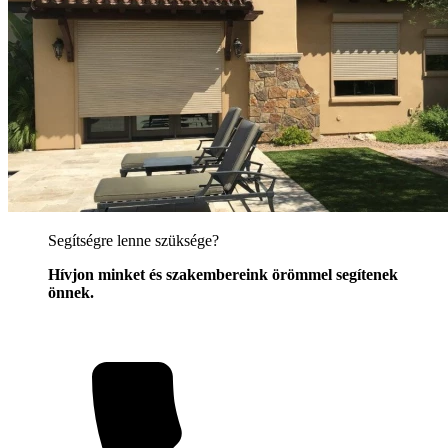
Segítségre lenne szüksége?
Hívjon minket és szakembereink örömmel segítenek
önnek.