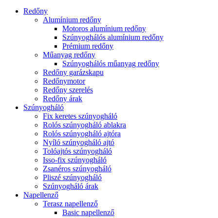
Redőny
Alumínium redőny
Motoros alumínium redőny
Szúnyoghálós alumínium redőny
Prémium redőny
Műanyag redőny
Szúnyoghálós műanyag redőny
Redőny garázskapu
Redőnymotor
Redőny szerelés
Redőny árak
Szúnyogháló
Fix keretes szúnyogháló
Rolós szúnyogháló ablakra
Rolós szúnyogháló ajtóra
Nyíló szúnyogháló ajtó
Tolóajtós szúnyogháló
Isso-fix szúnyogháló
Zsanéros szúnyogháló
Pliszé szúnyogháló
Szúnyogháló árak
Napellenző
Terasz napellenző
Basic napellenző