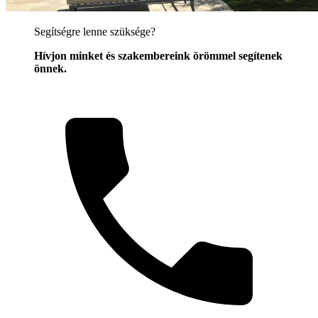
Segítségre lenne szüksége?
Hívjon minket és szakembereink örömmel segítenek
önnek.