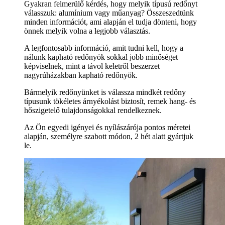
Gyakran felmerülő kérdés, hogy melyik típusú redőnyt
válasszuk: alumínium vagy műanyag? Összeszedtünk
minden információt, ami alapján el tudja dönteni, hogy
önnek melyik volna a legjobb választás.
A legfontosabb információ, amit tudni kell, hogy a
nálunk kapható redőnyök sokkal jobb minőséget
képviselnek, mint a távol keletről beszerzet
nagyrúházakban kapható redőnyök.
Bármelyik redőnyünket is válassza mindkét redőny
típusunk tökéletes árnyékolást biztosít, remek hang- és
hőszigetelő tulajdonságokkal rendelkeznek.
Az Ön egyedi igényei és nyílászárója pontos méretei
alapján, személyre szabott módon, 2 hét alatt gyártjuk
le.