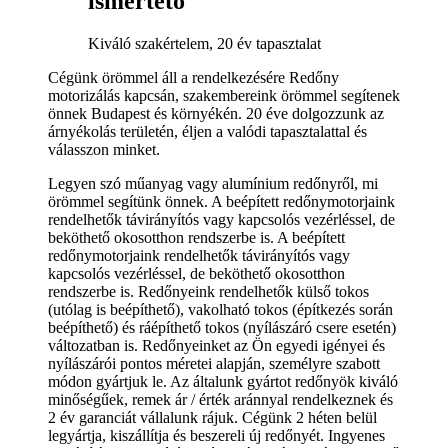
ismertető
Kiváló szakértelem, 20 év tapasztalat
Cégünk örömmel áll a rendelkezésére Redőny
motorizálás kapcsán, szakembereink örömmel segítenek
önnek Budapest és környékén. 20 éve dolgozzunk az
árnyékolás területén, éljen a valódi tapasztalattal és
válasszon minket.
Legyen szó műanyag vagy alumínium redőnyről, mi
örömmel segítünk önnek. A beépített redőnymotorjaink
rendelhetők távirányítós vagy kapcsolós vezérléssel, de
beköthető okosotthon rendszerbe is. A beépített
redőnymotorjaink rendelhetők távirányítós vagy
kapcsolós vezérléssel, de beköthető okosotthon
rendszerbe is. Redőnyeink rendelhetők külső tokos
(utólag is beépíthető), vakolható tokos (építkezés során
beépíthető) és ráépíthető tokos (nyílászáró csere esetén)
változatban is. Redőnyeinket az Ön egyedi igényei és
nyílászárói pontos méretei alapján, személyre szabott
módon gyártjuk le. Az általunk gyártot redőnyök kiváló
minőségűek, remek ár / érték aránnyal rendelkeznek és
2 év garanciát vállalunk rájuk. Cégünk 2 héten belül
legyártja, kiszállítja és beszereli új redőnyét. Ingyenes