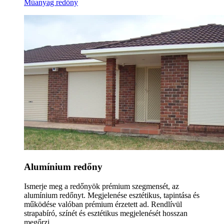
Műanyag redőny
Alumínium redőny
Ismerje meg a redőnyök prémium szegmensét, az
alumínium redőnyt. Megjelenése esztétikus, tapintása és
működése valóban prémium érzetett ad. Rendlívül
strapabíró, színét és esztétikus megjelenését hosszan
megőrzi.