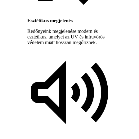
Esztétikus megjelenés
Redőnyeink megjelenése modern és
esztétikus, amelyet az UV és infravörös
védelem miatt hosszan megőriznek.