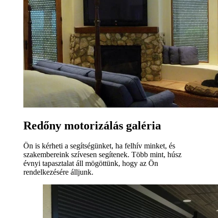
Redőny motorizálás galéria
Ön is kérheti a segítségünket, ha felhív minket, és
szakembereink szívesen segítenek. Több mint, húsz
évnyi tapasztalat áll mögöttünk, hogy az Ön
rendelkezésére álljunk.