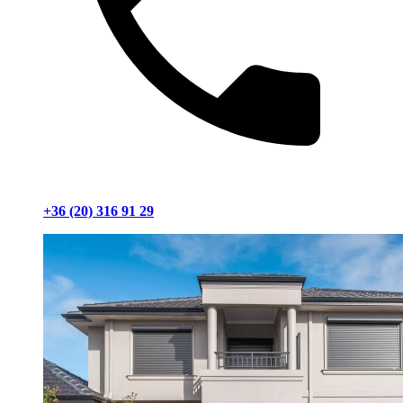
+36 (20) 316 91 29