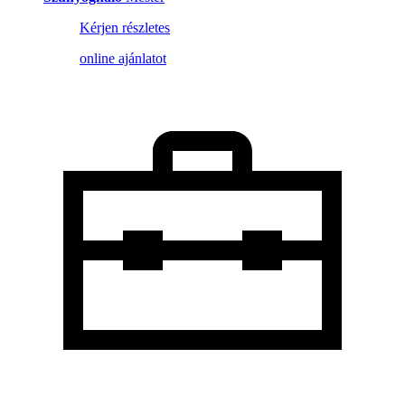
Kérjen részletes
online ajánlatot