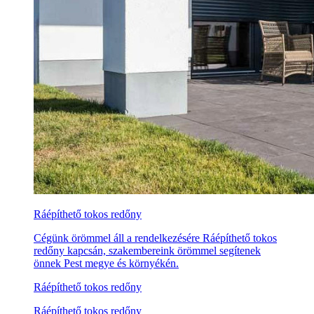
Ráépíthető tokos redőny
Cégünk örömmel áll a rendelkezésére Ráépíthető tokos
redőny kapcsán, szakembereink örömmel segítenek
önnek Pest megye és környékén.
Ráépíthető tokos redőny
Ráépíthető tokos redőny