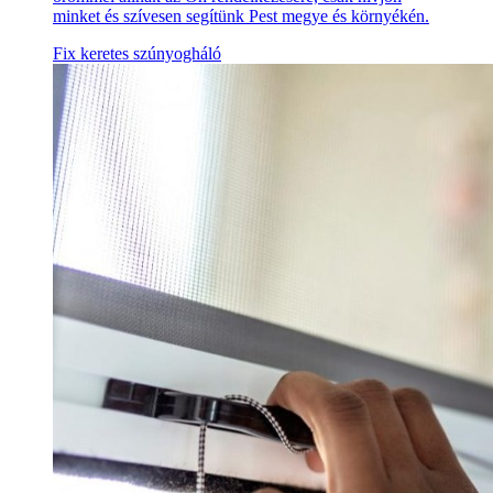
minket és szívesen segítünk Pest megye és környékén.
Fix keretes szúnyogháló