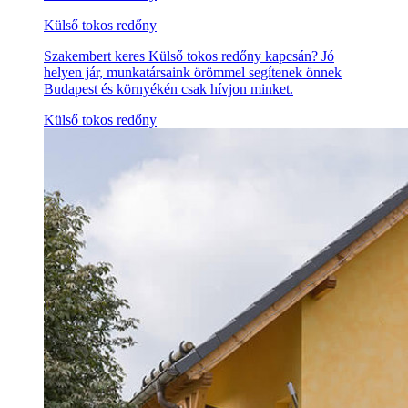
Külső tokos redőny
Szakembert keres Külső tokos redőny kapcsán? Jó
helyen jár, munkatársaink örömmel segítenek önnek
Budapest és környékén csak hívjon minket.
Külső tokos redőny