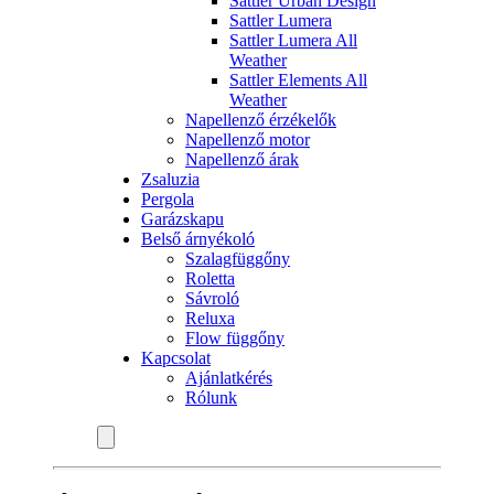
Sattler Urban Design
Sattler Lumera
Sattler Lumera All
Weather
Sattler Elements All
Weather
Napellenző érzékelők
Napellenző motor
Napellenző árak
Zsaluzia
Pergola
Garázskapu
Belső árnyékoló
Szalagfüggőny
Roletta
Sávroló
Reluxa
Flow függőny
Kapcsolat
Ajánlatkérés
Rólunk