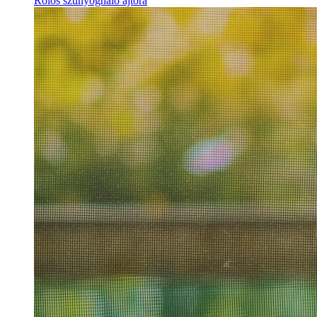
Rolós szúnyogháló ajtóra