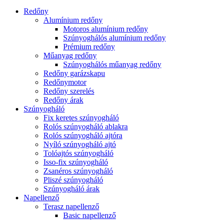
Redőny
Alumínium redőny
Motoros alumínium redőny
Szúnyoghálós alumínium redőny
Prémium redőny
Műanyag redőny
Szúnyoghálós műanyag redőny
Redőny garázskapu
Redőnymotor
Redőny szerelés
Redőny árak
Szúnyogháló
Fix keretes szúnyogháló
Rolós szúnyogháló ablakra
Rolós szúnyogháló ajtóra
Nyíló szúnyogháló ajtó
Tolóajtós szúnyogháló
Isso-fix szúnyogháló
Zsanéros szúnyogháló
Pliszé szúnyogháló
Szúnyogháló árak
Napellenző
Terasz napellenző
Basic napellenző