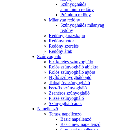
Szúnyoghálós
alumínium redőny
Prémium redőny
Műanyag redőny
Szúnyoghálós műanyag
redőny
Redőny garázskapu
Redőnymotor
Redőny szerelés
Redőny árak
Szúnyogháló
Fix keretes szúnyogháló
Rolós szúnyogháló ablakra
Rolós szúnyogháló ajtóra
Nyíló szúnyogháló ajtó
Tolóajtós szúnyogháló
Isso-fix szúnyogháló
Zsanéros szúnyogháló
Pliszé szúnyogháló
Szúnyogháló árak
Napellenző
Terasz napellenző
Basic napellenző
Basic new napellenző
Compact napellenző