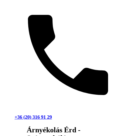
+36 (20) 316 91 29
Árnyékolás Érd -