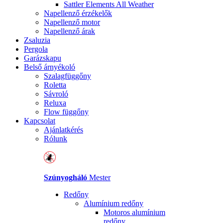
Sattler Elements All Weather
Napellenző érzékelők
Napellenző motor
Napellenző árak
Zsaluzia
Pergola
Garázskapu
Belső árnyékoló
Szalagfüggőny
Roletta
Sávroló
Reluxa
Flow függőny
Kapcsolat
Ajánlatkérés
Rólunk
Szúnyogháló
Mester
Redőny
Alumínium redőny
Motoros alumínium
redőny