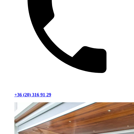
+36 (20) 316 91 29