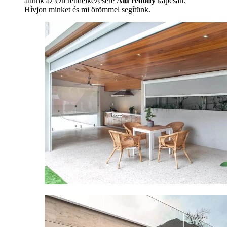
állunk az Ön rendelkezésére
Alu redőny
kapcsán.
Hívjon minket és mi örömmel segítünk.