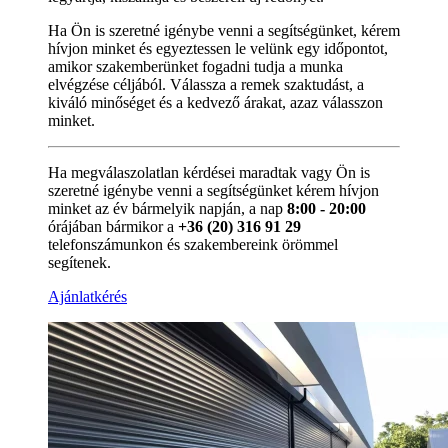
Ha Ön is szeretné igénybe venni a segítségünket, kérem
hívjon minket és egyeztessen le velünk egy időpontot,
amikor szakemberünket fogadni tudja a munka
elvégzése céljából. Válassza a remek szaktudást, a
kiváló minőséget és a kedvező árakat, azaz válasszon
minket.
Ha megválaszolatlan kérdései maradtak vagy Ön is
szeretné igénybe venni a segítségünket kérem hívjon
minket az év bármelyik napján, a nap
8:00 - 20:00
órájában bármikor a
+36 (20) 316 91 29
telefonszámunkon és szakembereink örömmel
segítenek.
Ajánlatkérés