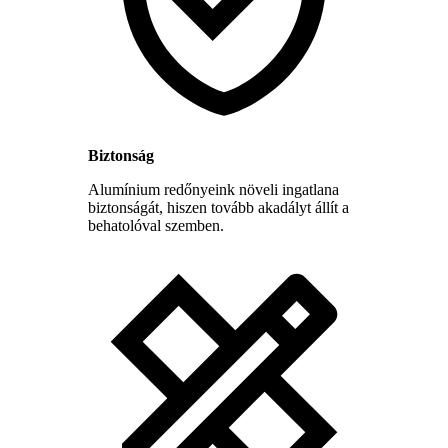
Biztonság
Alumínium redőnyeink növeli ingatlana
biztonságát, hiszen tovább akadályt állít a
behatolóval szemben.