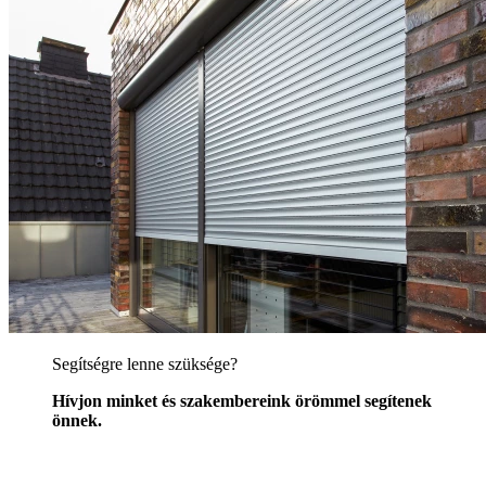
Segítségre lenne szüksége?
Hívjon minket és szakembereink örömmel segítenek
önnek.