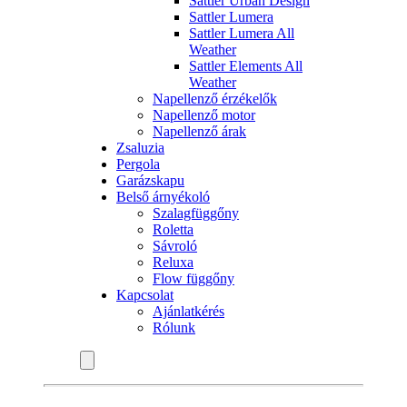
Sattler Urban Design
Sattler Lumera
Sattler Lumera All
Weather
Sattler Elements All
Weather
Napellenző érzékelők
Napellenző motor
Napellenző árak
Zsaluzia
Pergola
Garázskapu
Belső árnyékoló
Szalagfüggőny
Roletta
Sávroló
Reluxa
Flow függőny
Kapcsolat
Ajánlatkérés
Rólunk