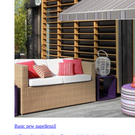
Basic new napellenző