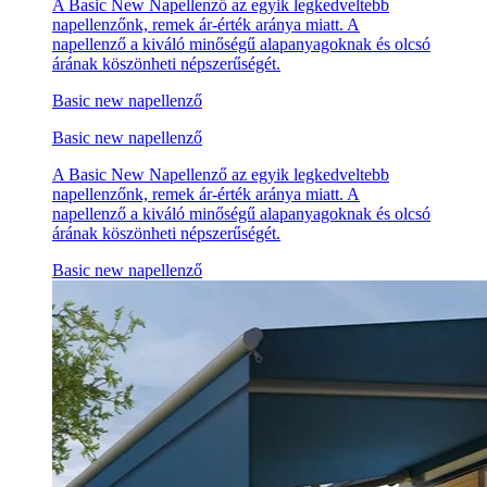
A Basic New Napellenző az egyik legkedveltebb
napellenzőnk, remek ár-érték aránya miatt. A
napellenző a kiváló minőségű alapanyagoknak és olcsó
árának köszönheti népszerűségét.
Basic new napellenző
Basic new napellenző
A Basic New Napellenző az egyik legkedveltebb
napellenzőnk, remek ár-érték aránya miatt. A
napellenző a kiváló minőségű alapanyagoknak és olcsó
árának köszönheti népszerűségét.
Basic new napellenző