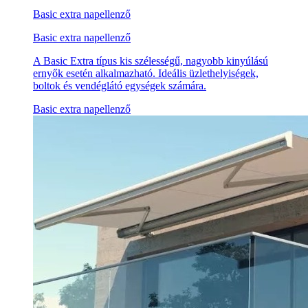
Basic extra napellenző
Basic extra napellenző
A Basic Extra típus kis szélességű, nagyobb kinyúlású
ernyők esetén alkalmazható. Ideális üzlethelyiségek,
boltok és vendéglátó egységek számára.
Basic extra napellenző