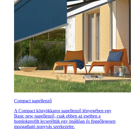
Compact napellenző
A Compact könyökkaros napellenző lényegében egy
Basic new napellenző, csak ebben az esetben a
homlokprofilt lecseréltük egy önállóan és függőlegesen
mozgatható ponyvás szerkezetre.