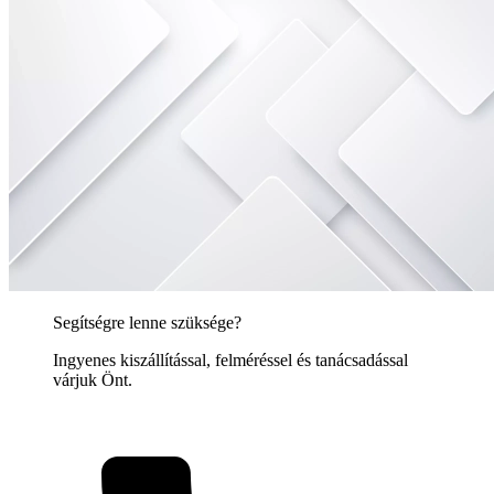
Segítségre lenne szüksége?
Ingyenes kiszállítással, felméréssel és tanácsadással
várjuk Önt.