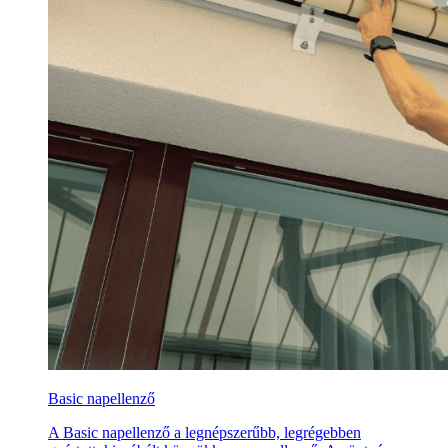
Basic napellenző
A Basic napellenző a legnépszerűbb, legrégebben