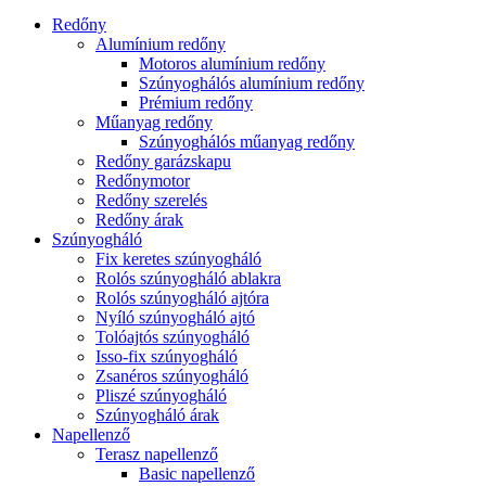
Redőny
Alumínium redőny
Motoros alumínium redőny
Szúnyoghálós alumínium redőny
Prémium redőny
Műanyag redőny
Szúnyoghálós műanyag redőny
Redőny garázskapu
Redőnymotor
Redőny szerelés
Redőny árak
Szúnyogháló
Fix keretes szúnyogháló
Rolós szúnyogháló ablakra
Rolós szúnyogháló ajtóra
Nyíló szúnyogháló ajtó
Tolóajtós szúnyogháló
Isso-fix szúnyogháló
Zsanéros szúnyogháló
Pliszé szúnyogháló
Szúnyogháló árak
Napellenző
Terasz napellenző
Basic napellenző