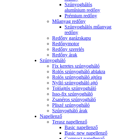
Szúnyoghálós
alumínium redőny
Prémium redőny
Műanyag redőny
Szúnyoghálós műanyag
redőny
Redőny garázskapu
Redőnymotor
Redőny szerelés
Redőny árak
Szúnyogháló
Fix keretes szúnyogháló
Rolós szúnyogháló ablakra
Rolós szúnyogháló ajtóra
Nyíló szúnyogháló ajtó
Tolóajtós szúnyogháló
Isso-fix szúnyogháló
Zsanéros szúnyogháló
Pliszé szúnyogháló
Szúnyogháló árak
Napellenző
Terasz napellenző
Basic napellenző
Basic new napellenző
Compact napellenző