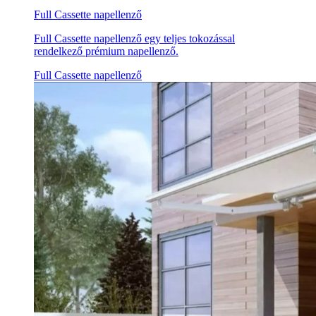
Full Cassette napellenző
Full Cassette napellenző egy teljes tokozással
rendelkező prémium napellenző.
Full Cassette napellenző