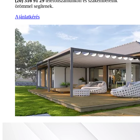
(20) 316 91 29
telefonszámunkon és szakembereink
örömmel segítenek.
Ajánlatkérés