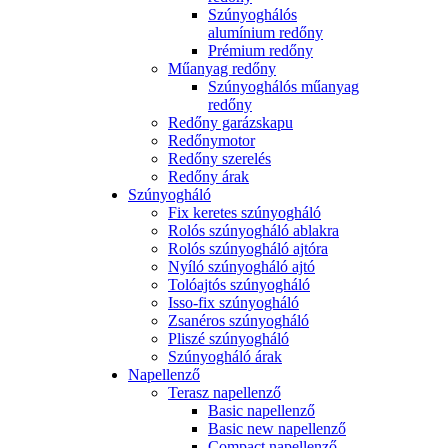
Szúnyoghálós
alumínium redőny
Prémium redőny
Műanyag redőny
Szúnyoghálós műanyag
redőny
Redőny garázskapu
Redőnymotor
Redőny szerelés
Redőny árak
Szúnyogháló
Fix keretes szúnyogháló
Rolós szúnyogháló ablakra
Rolós szúnyogháló ajtóra
Nyíló szúnyogháló ajtó
Tolóajtós szúnyogháló
Isso-fix szúnyogháló
Zsanéros szúnyogháló
Pliszé szúnyogháló
Szúnyogháló árak
Napellenző
Terasz napellenző
Basic napellenző
Basic new napellenző
Compact napellenző