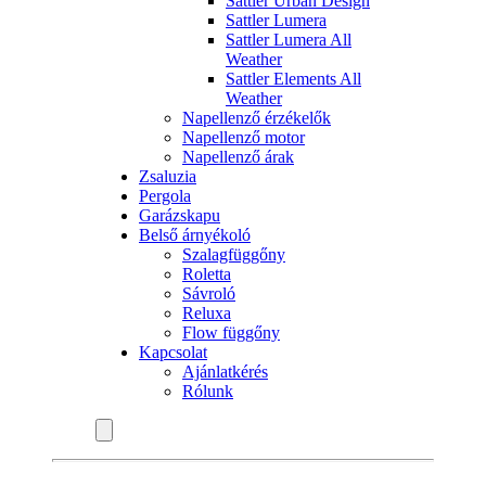
Sattler Urban Design
Sattler Lumera
Sattler Lumera All
Weather
Sattler Elements All
Weather
Napellenző érzékelők
Napellenző motor
Napellenző árak
Zsaluzia
Pergola
Garázskapu
Belső árnyékoló
Szalagfüggőny
Roletta
Sávroló
Reluxa
Flow függőny
Kapcsolat
Ajánlatkérés
Rólunk