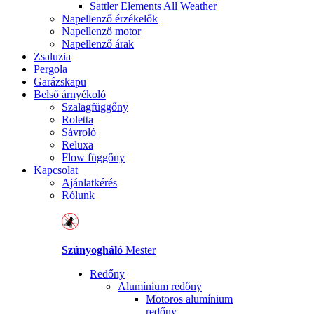
Sattler Elements All Weather
Napellenző érzékelők
Napellenző motor
Napellenző árak
Zsaluzia
Pergola
Garázskapu
Belső árnyékoló
Szalagfüggőny
Roletta
Sávroló
Reluxa
Flow függőny
Kapcsolat
Ajánlatkérés
Rólunk
Szúnyogháló
Mester
Redőny
Alumínium redőny
Motoros alumínium
redőny