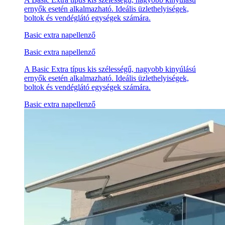
ernyők esetén alkalmazható. Ideális üzlethelyiségek,
boltok és vendéglátó egységek számára.
Basic extra napellenző
Basic extra napellenző
A Basic Extra típus kis szélességű, nagyobb kinyúlású
ernyők esetén alkalmazható. Ideális üzlethelyiségek,
boltok és vendéglátó egységek számára.
Basic extra napellenző