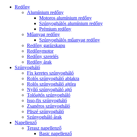
Redőny
Alumínium redőny
Motoros alumínium redőny
Szúnyoghálós alumínium redőny
Prémium redőny
Műanyag redőny
Szúnyoghálós műanyag redőny
Redőny garázskapu
Redőnymotor
Redőny szerelés
Redőny árak
Szúnyogháló
Fix keretes szúnyogháló
Rolós szúnyogháló ablakra
Rolós szúnyogháló ajtóra
Nyíló szúnyogháló ajtó
Tolóajtós szúnyogháló
Isso-fix szúnyogháló
Zsanéros szúnyogháló
Pliszé szúnyogháló
Szúnyogháló árak
Napellenző
Terasz napellenző
Basic napellenző