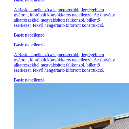
A Basic napellenző a legnépszerűbb, legrégebben
gyártott, kipróbált könyökkaros napellenző. Az öntvény
alkatrészekkel megvalósított falikonzol, billentő
szerkezet, fekvő hengertartó kiforrott konstrukció.
Basic napellenző
Basic napellenző
A Basic napellenző a legnépszerűbb, legrégebben
gyártott, kipróbált könyökkaros napellenző. Az öntvény
alkatrészekkel megvalósított falikonzol, billentő
szerkezet, fekvő hengertartó kiforrott konstrukció.
Basic napellenző