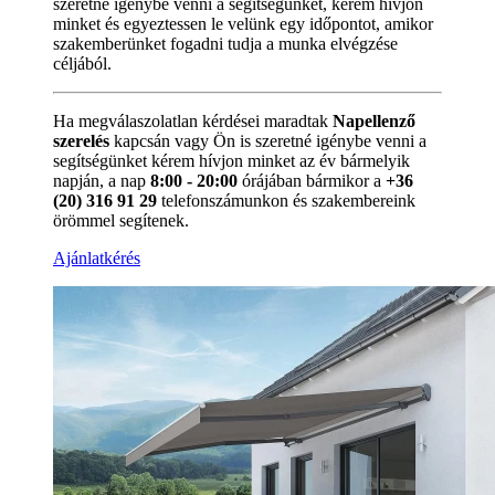
szeretné igénybe venni a segítségünket, kérem hívjon
minket és egyeztessen le velünk egy időpontot, amikor
szakemberünket fogadni tudja a munka elvégzése
céljából.
Ha megválaszolatlan kérdései maradtak
Napellenző
szerelés
kapcsán vagy Ön is szeretné igénybe venni a
segítségünket kérem hívjon minket az év bármelyik
napján, a nap
8:00 - 20:00
órájában bármikor a
+36
(20) 316 91 29
telefonszámunkon és szakembereink
örömmel segítenek.
Ajánlatkérés