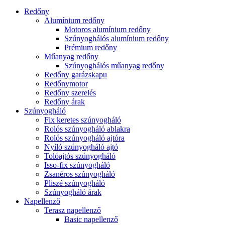
Redőny
Alumínium redőny
Motoros alumínium redőny
Szúnyoghálós alumínium redőny
Prémium redőny
Műanyag redőny
Szúnyoghálós műanyag redőny
Redőny garázskapu
Redőnymotor
Redőny szerelés
Redőny árak
Szúnyogháló
Fix keretes szúnyogháló
Rolós szúnyogháló ablakra
Rolós szúnyogháló ajtóra
Nyíló szúnyogháló ajtó
Tolóajtós szúnyogháló
Isso-fix szúnyogháló
Zsanéros szúnyogháló
Pliszé szúnyogháló
Szúnyogháló árak
Napellenző
Terasz napellenző
Basic napellenző