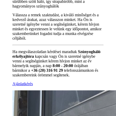
sűrűbben szött háló, így strapabíróbb, mint a
hagyományos szúnyoghálók
Válassza a remek szaktudást, a kiváló minőséget és a
kedvező árakat, azaz válasszon minket. Ha Ön is
szeretné igénybe venni a segítségünket, kérem hívjon
minket és egyeztessen le velünk egy időpontot, amikor
szakemberünket fogadni tudja a munka elvégzése
céljából.
Ha megválaszolatlan kérdései maradtak
Szúnyogháló
erkélyajtóra
kapcsán vagy Ön is szeretné igénybe
venni a segítségünket kérem hívjon minket az év
bármelyik napján, a nap
8:00 - 20:00
órájában
bármikor a
+36 (20) 316 91 29
telefonszámunkon és
szakembereink örömmel segítenek.
Ajánlatkérés