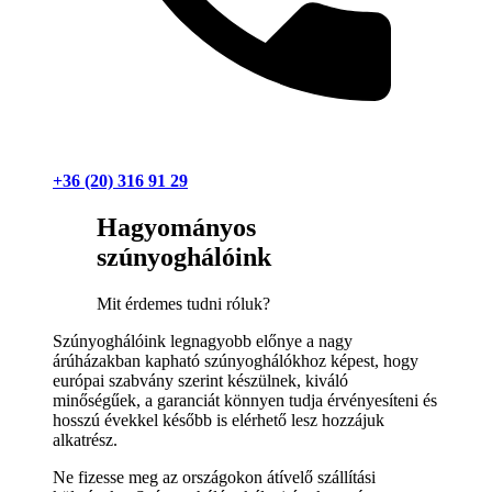
+36 (20) 316 91 29
Hagyományos
szúnyoghálóink
Mit érdemes tudni róluk?
Szúnyoghálóink legnagyobb előnye a nagy
árúházakban kapható szúnyoghálókhoz képest, hogy
európai szabvány szerint készülnek, kiváló
minőségűek, a garanciát könnyen tudja érvényesíteni és
hosszú évekkel később is elérhető lesz hozzájuk
alkatrész.
Ne fizesse meg az országokon átívelő szállítási