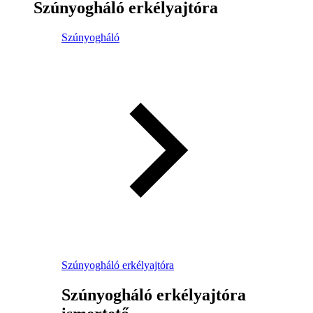
Szúnyogháló erkélyajtóra
Szúnyogháló
Szúnyogháló erkélyajtóra
Szúnyogháló erkélyajtóra