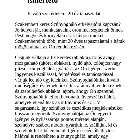
ismertető
Kiváló szakértelem, 20 év tapasztalat
Szakembert keres Szúnyogháló erkélyajtóra kapcsán?
Jó helyen jár, munkatársaink örömmel segítenek önnek
Pest megye és környékén csak hívjon minket.
Szakembereink több, mint 20 éves tapasztalattal a hátuk
mögött állnak az Ön rendelkezésére.
Cégünk vállalja a fix keretes (ablakra), rolós avagy
mozgatható (ajtóra, ablakra), nyíló ajtó, tolóajtós vagy
plizsé szúnyoghálók gyártását az Ön igényei szerint.
Ingyenes kiszállással, felméréssel és tanácsadással
várjuk leendő ügyfeleinket. Szúnyoghálóinkat kiváló
minőségűek és remek ár / érték aránnyal rendelkeznek
és szerelhetőek ablakra, ajtóra, ahogy Ön szeretné.
Szúnyoghálóink teflon bevonatú, üvegszálas hálók,
amelyek ellenállnak az infravörös és az UV
sugárzásnak, így színűket és esztétikus megjelenésüket
hosszan megőrzik. Szúnyoghálóját az Ön egyedi
igényei és nyílászárója pontos méretei alapján,
személyre szabott módon gyártjuk le, szállítjuk ki és
szereljük fel 2 héten belül. Igény esetén állatbiztos
hálóval is rendelhető a szúnyogháló, amely egy