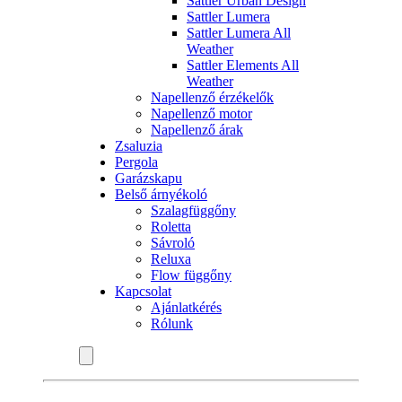
Sattler Urban Design
Sattler Lumera
Sattler Lumera All
Weather
Sattler Elements All
Weather
Napellenző érzékelők
Napellenző motor
Napellenző árak
Zsaluzia
Pergola
Garázskapu
Belső árnyékoló
Szalagfüggőny
Roletta
Sávroló
Reluxa
Flow függőny
Kapcsolat
Ajánlatkérés
Rólunk