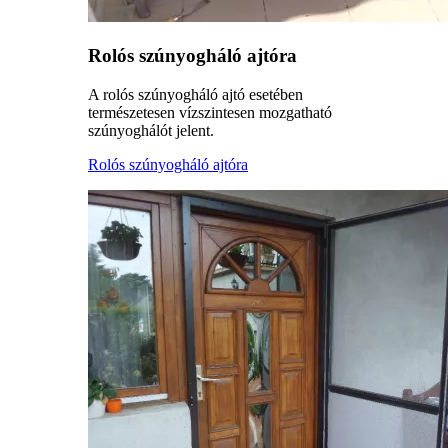
Rolós szúnyogháló ajtóra
A rolós szúnyogháló ajtó esetében
természetesen vízszintesen mozgatható
szúnyoghálót jelent.
Rolós szúnyogháló ajtóra