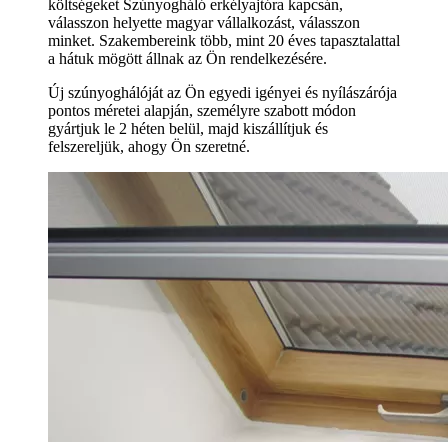
költségeket Szúnyogháló erkélyajtóra kapcsán,
válasszon helyette magyar vállalkozást, válasszon
minket. Szakembereink több, mint 20 éves tapasztalattal
a hátuk mögött állnak az Ön rendelkezésére.
Új szúnyoghálóját az Ön egyedi igényei és nyílászárója
pontos méretei alapján, személyre szabott módon
gyártjuk le 2 héten belül, majd kiszállítjuk és
felszereljük, ahogy Ön szeretné.