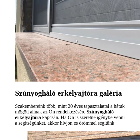
Szúnyogháló erkélyajtóra galéria
Szakembereink több, mint 20 éves tapasztalattal a hátuk
mögött állnak az Ön rendelkezésére
Szúnyogháló
erkélyajtóra
kapcsán. Ha Ön is szeretné igénybe venni
a segítségünket, akkor hívjon és örömmel segítünk.